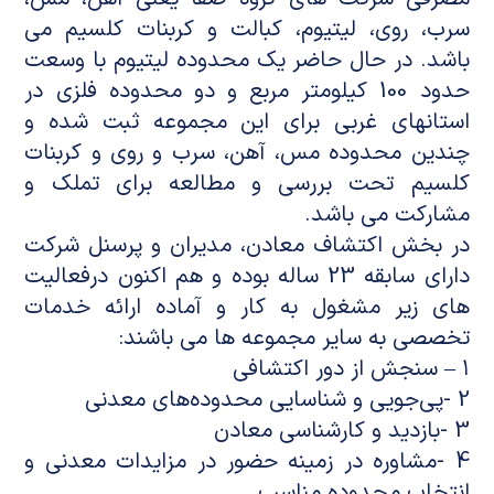
سرب، روی، لیتیوم، کبالت و کربنات کلسیم می
باشد. در حال حاضر یک محدوده لیتیوم با وسعت
حدود 100 کیلومتر مربع و دو محدوده فلزی در
استانهای غربی برای این مجموعه ثبت شده و
چندین محدوده مس، آهن، سرب و روی و کربنات
کلسیم تحت بررسی و مطالعه برای تملک و
مشارکت می باشد.
در بخش اکتشاف معادن، مدیران و پرسنل شرکت
دارای سابقه 23 ساله بوده و هم اکنون درفعالیت
های زیر مشغول به کار و آماده ارائه خدمات
تخصصی به سایر مجموعه ها می باشند:
۱ – سنجش از دور اکتشافی
2 -پی‌جویی و شناسایی محدوده‌های معدنی
3 -بازدید و کارشناسی معادن
4 -مشاوره در زمینه حضور در مزایدات معدنی و
انتخاب محدوده مناسب