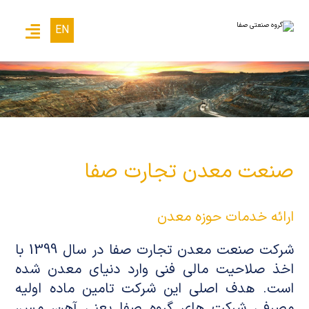
EN
صنعت معدن تجارت صفا
ارائه خدمات حوزه معدن
شرکت صنعت معدن تجارت صفا در سال 1399 با
اخذ صلاحیت مالی فنی وارد دنیای معدن شده
است. هدف اصلی این شرکت تامین ماده اولیه
مصرفی شرکت های گروه صفا یعنی آهن، مس،